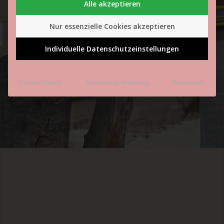
HANNOVER
Alle akzeptieren
Nur essenzielle Cookies akzeptieren
Individuelle Datenschutzeinstellungen
Cookie-Details
Datenschutzerklärung
Impressum